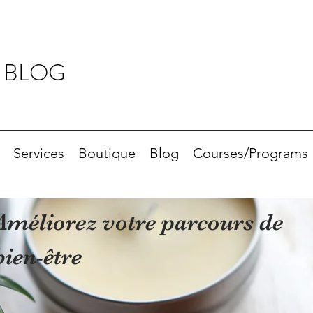
 BLOG
Services
Boutique
Blog
Courses/Programs
Améliorez votre parcours de
bien-être