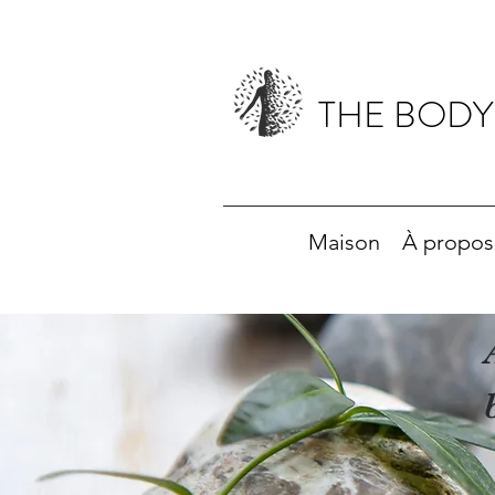
THE BODY
Maison
À propos