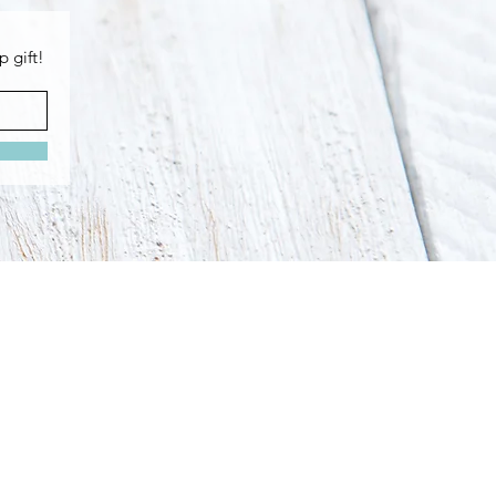
p gift!