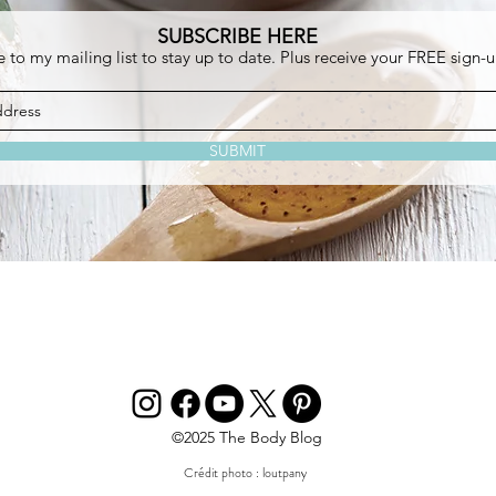
SUBSCRIBE HERE
 to my mailing list to stay up to date. Plus receive your FREE sign-u
SUBMIT
©2025 The Body Blog
Crédit photo : loutpany